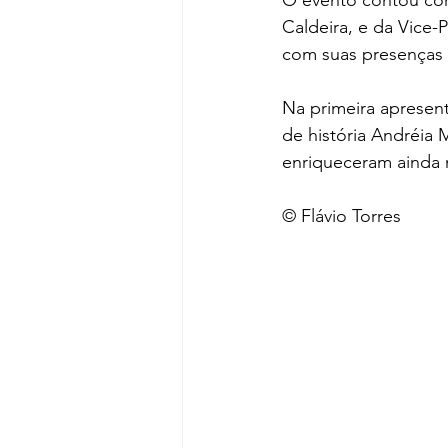
Caldeira, e da Vice-
com suas presenças 
Na primeira apresenta
de história Andréia 
enriqueceram ainda m
© Flávio Torres