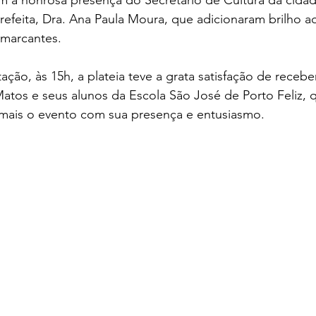
Prefeita, Dra. Ana Paula Moura, que adicionaram brilho a
marcantes.
ção, às 15h, a plateia teve a grata satisfação de recebe
Matos e seus alunos da Escola São José de Porto Feliz, 
ais o evento com sua presença e entusiasmo.      